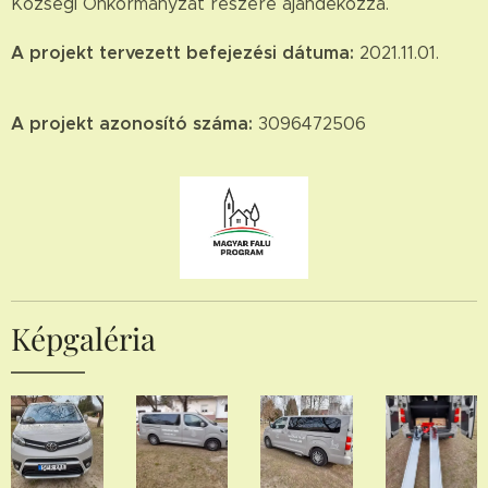
Községi Önkormányzat részére ajándékozza.
A projekt tervezett befejezési dátuma:
2021.11.01.
A projekt azonosító száma:
3096472506
Képgaléria