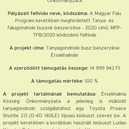
Önkormányzata
Pályázati felhívás neve, kódszáma:
A Magyar Falu
Program keretében meghirdetett Tanya- és
falugondnoki buszok beszerzése - 2020 című, MFP-
TFB/2020 kódszámú felhívás
A projekt címe:
Tanyagondnoki busz beszerzése
Érsekhalmán
A szerződött támogatás összege:
14 999 942 Ft
A támogatás mértéke:
100 %
A projekt tartalmának bemutatása:
Érsekhalma
Község Önkormányzata a jelenleg is működő
tanyagondnoki szolgálatához egy Toyota Proace
Shuttle 2.0 (D-4D 140LE) típusú kisbuszt szerez be. A
projekt keretében a korábban használt kisbuszt Ludas