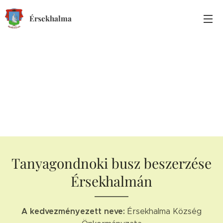
Érsekhalma
Tanyagondnoki busz beszerzése
Érsekhalmán
A kedvezményezett neve:
Érsekhalma Község