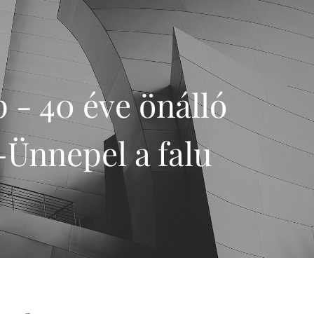
 - 40 éve önálló
-Ünnepel a falu