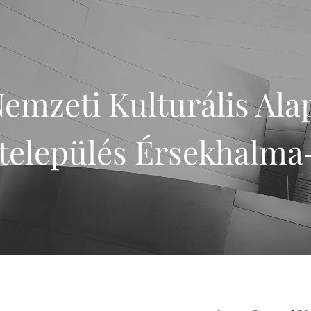
emzeti Kulturális Alap
település Érsekhalma