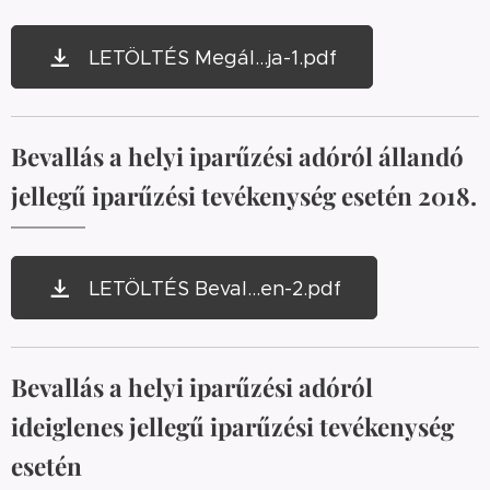
LETÖLTÉS Megál...ja-1.pdf
Bevallás a helyi iparűzési adóról állandó
jellegű iparűzési tevékenység esetén 2018.
LETÖLTÉS Beval...en-2.pdf
Bevallás a helyi iparűzési adóról
ideiglenes jellegű iparűzési tevékenység
esetén