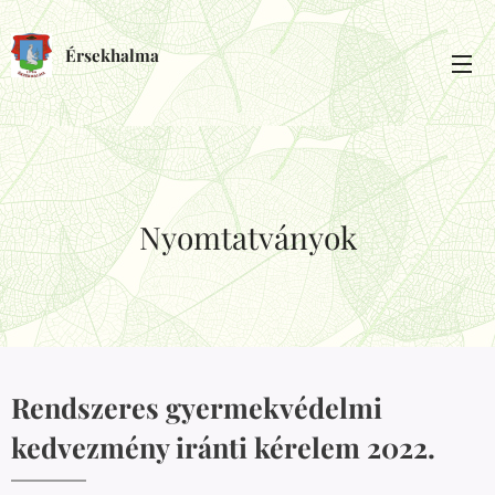
Érsekhalma
Nyomtatványok
Rendszeres gyermekvédelmi
kedvezmény iránti kérelem 2022.