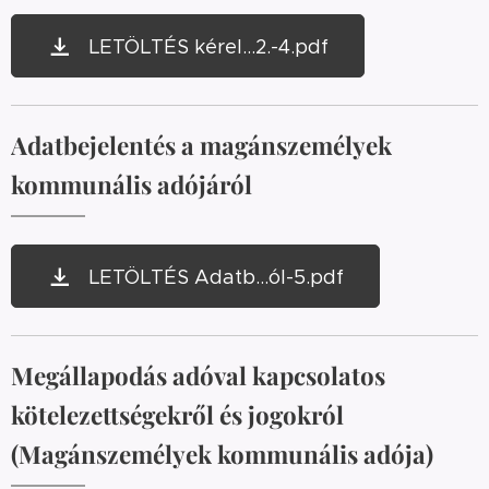
LETÖLTÉS kérel...2.-4.pdf
Adatbejelentés a magánszemélyek
kommunális adójáról
LETÖLTÉS Adatb...ól-5.pdf
Megállapodás adóval kapcsolatos
kötelezettségekről és jogokról
(Magánszemélyek kommunális adója)