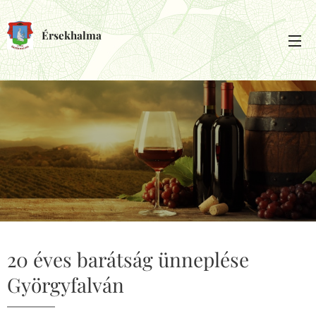
Érsekhalma
20 éves barátság ünneplése
Györgyfalván