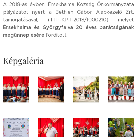
A 2018-as évben, Érsekhalma Község Önkormányzata
pályázatot nyert a Bethlen Gábor Alapkezelő Zrt.
támogatásával, (TTP-KP-1-2018/1000210) melyet
Érsekhalma és Györgyfalva 20 éves barátságának
megünneplésére
fordított.
Képgaléria