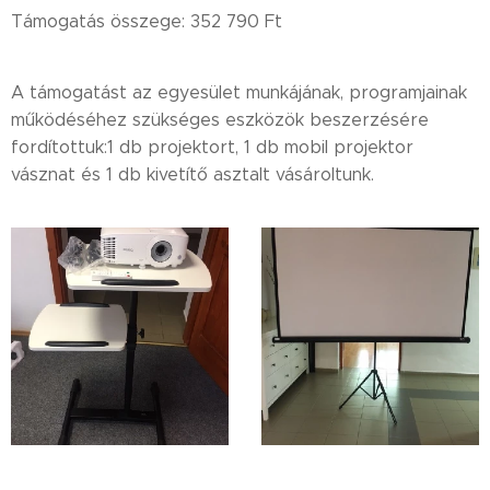
Támogatás összege: 352 790 Ft
A támogatást az egyesület munkájának, programjainak
működéséhez szükséges eszközök beszerzésére
fordítottuk:1 db projektort, 1 db mobil projektor
vásznat és 1 db kivetítő asztalt vásároltunk.