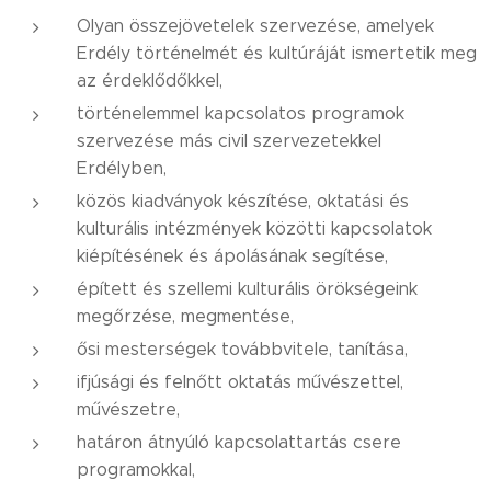
Olyan összejövetelek szervezése, amelyek
Erdély történelmét és kultúráját ismertetik meg
az érdeklődőkkel,
történelemmel kapcsolatos programok
szervezése más civil szervezetekkel
Erdélyben,
közös kiadványok készítése, oktatási és
kulturális intézmények közötti kapcsolatok
kiépítésének és ápolásának segítése,
épített és szellemi kulturális örökségeink
megőrzése, megmentése,
ősi mesterségek továbbvitele, tanítása,
ifjúsági és felnőtt oktatás művészettel,
művészetre,
határon átnyúló kapcsolattartás csere
programokkal,