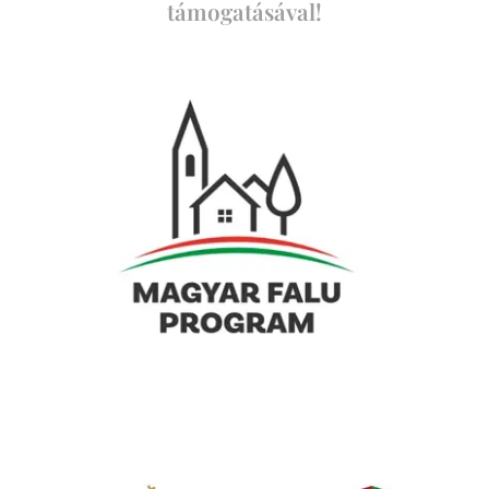
támogatásával!