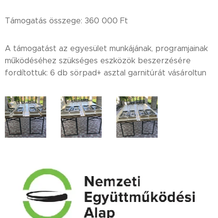
Támogatás összege: 360 000 Ft
A támogatást az egyesület munkájának, programjainak
működéséhez szükséges eszközök beszerzésére
fordítottuk: 6 db sörpad+ asztal garnitúrát vásároltun