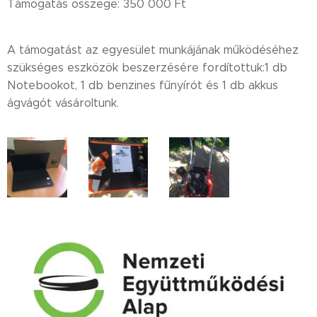
Támogatás összege: 350 000 Ft
A támogatást az egyesület munkájának működéséhez
szükséges eszközök beszerzésére fordítottuk:1 db
Notebookot, 1 db benzines fűnyírót és 1 db akkus
ágvágót vásároltunk.