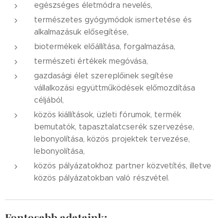
egészséges életmódra nevelés,
természetes gyógymódok ismertetése és
alkalmazásuk elősegítése,
biotermékek előállítása, forgalmazása,
természeti értékek megóvása,
gazdasági élet szereplőinek segítése
vállalkozási együttműködések előmozdítása
céljából,
közös kiállítások, üzleti fórumok, termék
bemutatók, tapasztalatcserék szervezése,
lebonyolítása, közös projektek tervezése,
lebonyolítása,
közös pályázatokhoz partner közvetítés, illetve
közös pályázatokban való részvétel.
Fontosabb adataink: