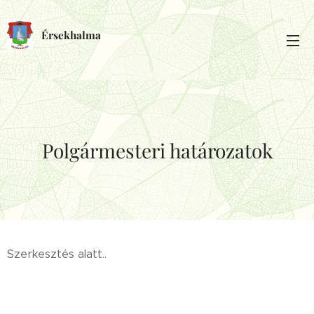
Érsekhalma
Polgármesteri határozatok
Szerkesztés alatt..