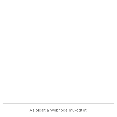
Az oldalt a
Webnode
működteti